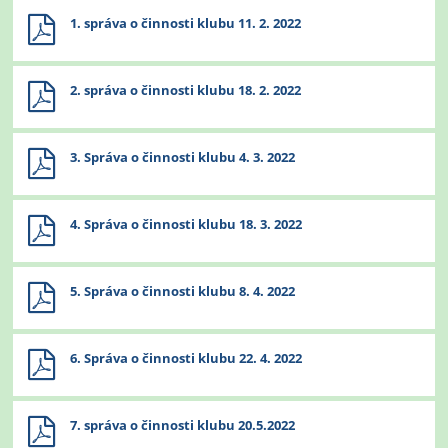
1. správa o činnosti klubu 11. 2. 2022
2. správa o činnosti klubu 18. 2. 2022
3. Správa o činnosti klubu 4. 3. 2022
4. Správa o činnosti klubu 18. 3. 2022
5. Správa o činnosti klubu 8. 4. 2022
6. Správa o činnosti klubu 22. 4. 2022
7. správa o činnosti klubu 20.5.2022