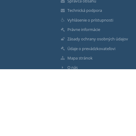
Správca obsahu
Technická podpora
Vyhlásenie o prístupnosti
Právne informácie
Zásady ochrany osobných údajov
Údaje o prevádzkovateľovi
Mapa stránok
O nás
Kontakt
Novinky