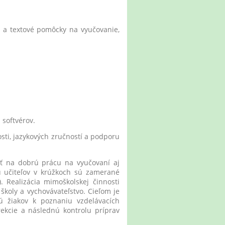
 a textové pomôcky na vyučovanie,
 softvérov.
sti, jazykových zručností a podporu
ť na dobrú prácu na vyučovaní aj
cu učiteľov v krúžkoch sú zamerané
. Realizácia mimoškolskej činnosti
školy a vychovávateľstvo. Cieľom je
ú žiakov k poznaniu vzdelávacích
ekcie a následnú kontrolu príprav