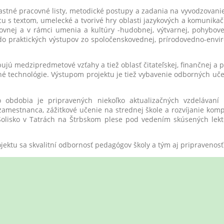
tné pracovné listy, metodické postupy a zadania na vyvodzovanie
ácu s textom, umelecké a tvorivé hry oblasti jazykových a komunika
covnej a v rámci umenia a kultúry -hudobnej, výtvarnej, pohybove
 do praktických výstupov zo spoločenskovednej, prírodovedno-envi
jú medzipredmetové vzťahy a tiež oblasť čitateľskej, finančnej a p
é technológie. Výstupom projektu je tiež vybavenie odborných u
ia je pripravených niekoľko aktualizačných vzdelávaní 
estnanca, zážitkové učenie na strednej škole a rozvíjanie kompete
Solisko v Tatrách na Štrbskom plese pod vedením skúsených lekt
tu sa skvalitní odbornosť pedagógov školy a tým aj pripravenosť 